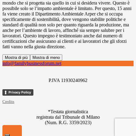
mondo che si progetta sia quello in cui si desidera vivere. Questo è
possibile solo se l’impatto ambientale è limitato. Per questo, 15 anni
fa viene creato il Dipartimento Ambientale Arper che si occupa
specificamente di sostenibilità, dove vengono stabilite politiche e
standard di qualità non solo per quanto riguarda la produzione, ma
anche per l’ambiente di lavoro, affinché sia sempre salubre per i
lavoratori. Questo impegno è testimoniato anche dal numero di
certificazioni che assicurano ai clienti e ai lavoratori che gli sforzi
fatti vanno nella giusta direzione.
Mostra di più
Mostra di meno
info@familybusinessforum.net
P.IVA 11930240962
Privacy Policy
Credits
*Testata giornalistica
registrata dal Tribunale di Milano
(Num. R.G. 3359/2023)