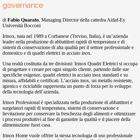
governance
di
Fabio Quarato
, Managing Director della cattedra Aidaf-Ey
Università Bocconi
Irinox, nata nel 1989 a Corbanese (Treviso, Italia), è un’azienda
leader nella produzione di abbattitori rapidi di temperatura e di
sistemi di conservazione di alta qualità per il settore professionale e
domestico e di quadri elettrici in acciaio inox.
Una realtà costituita da tre divisioni: Irinox Quadri Elettrici si occupa
di progettare e creare per ogni singolo cliente, partendo dalle sue
specifiche esigenze, quadri elettrici in acciaio inox standard e su
misura, affidabili e certificati. L’acciaio inox, un metallo resistente,
igienico e riciclabile rappresenta un punto di forza per lo sviluppo
della tecnologia dell’azienda.
Irinox Professional è specializzata nella produzione di abbattitori e
surgelatori rapidi di temperatura, sistemi di conservazione e
lievitazione per conservare la freschezza degli alimenti e ottimizzare
i processi produttivi al fine di garantire la qualità e il piacere della
alimentazione fuori casa.
Irinox Home vuole offrire la stessa tecnologia di uso professionale