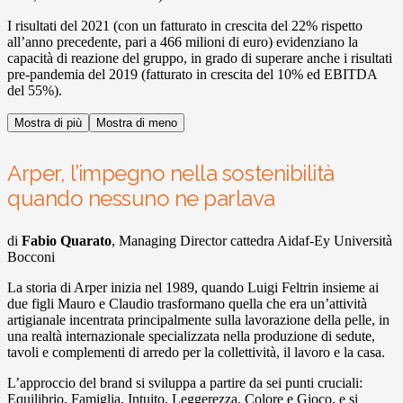
I risultati del 2021 (con un fatturato in crescita del 22% rispetto
all’anno precedente, pari a 466 milioni di euro) evidenziano la
capacità di reazione del gruppo, in grado di superare anche i risultati
pre-pandemia del 2019 (fatturato in crescita del 10% ed EBITDA
del 55%).
Mostra di più
Mostra di meno
Arper, l’impegno nella sostenibilità
quando nessuno ne parlava
di
Fabio Quarato
, Managing Director cattedra Aidaf-Ey Università
Bocconi
La storia di Arper inizia nel 1989, quando Luigi Feltrin insieme ai
due figli Mauro e Claudio trasformano quella che era un’attività
artigianale incentrata principalmente sulla lavorazione della pelle, in
una realtà internazionale specializzata nella produzione di sedute,
tavoli e complementi di arredo per la collettività, il lavoro e la casa.
L’approccio del brand si sviluppa a partire da sei punti cruciali:
Equilibrio, Famiglia, Intuito, Leggerezza, Colore e Gioco, e si