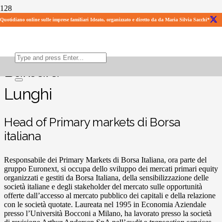
LinkedIn
Quotidiano online sulle imprese familiari Ideato, organizzato e diretto da da Maria Silvia Sacchi*
X
Facebook
Barbara
Lunghi
Head of Primary markets di Borsa
italiana
Responsabile dei Primary Markets di Borsa Italiana, ora parte del
gruppo Euronext, si occupa dello sviluppo dei mercati primari equity
organizzati e gestiti da Borsa Italiana, della sensibilizzazione delle
società italiane e degli stakeholder del mercato sulle opportunità
offerte dall’accesso al mercato pubblico dei capitali e della relazione
con le società quotate. Laureata nel 1995 in Economia Aziendale
presso l’Università Bocconi a Milano, ha lavorato presso la società