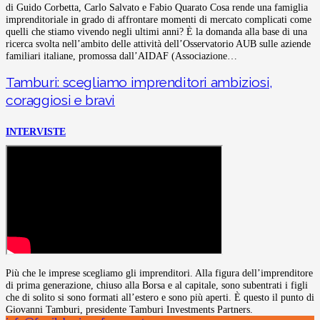
di Guido Corbetta, Carlo Salvato e Fabio Quarato Cosa rende una famiglia
imprenditoriale in grado di affrontare momenti di mercato complicati come
quelli che stiamo vivendo negli ultimi anni? È la domanda alla base di una
ricerca svolta nell’ambito delle attività dell’Osservatorio AUB sulle aziende
familiari italiane, promossa dall’AIDAF (Associazione…
Tamburi: scegliamo imprenditori ambiziosi,
coraggiosi e bravi
INTERVISTE
Più che le imprese scegliamo gli imprenditori. Alla figura dell’imprenditore
di prima generazione, chiuso alla Borsa e al capitale, sono subentrati i figli
che di solito si sono formati all’estero e sono più aperti. È questo il punto di
Giovanni Tamburi, presidente Tamburi Investments Partners.